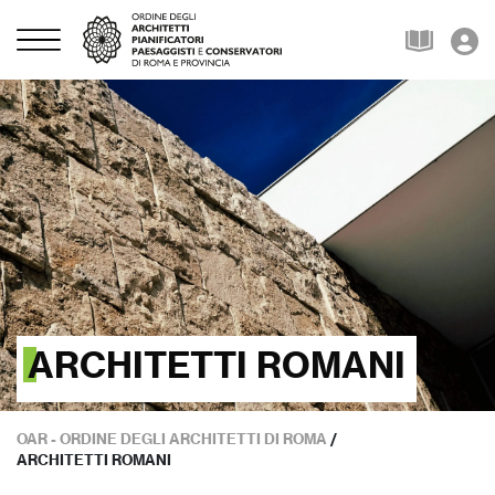
ARCHITETTI ROMANI
OAR - ORDINE DEGLI ARCHITETTI DI ROMA
/
ARCHITETTI ROMANI