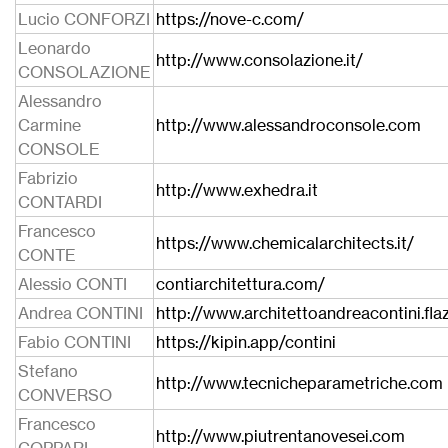
Lucio CONFORZI
https://nove-c.com/
Leonardo
http://www.consolazione.it/
CONSOLAZIONE
Alessandro
Carmine
http://www.alessandroconsole.com
CONSOLE
Fabrizio
http://www.exhedra.it
CONTARDI
Francesco
https://www.chemicalarchitects.it/
CONTE
Alessio CONTI
contiarchitettura.com/
Andrea CONTINI
http://www.architettoandreacontini.fla
Fabio CONTINI
https://kipin.app/contini
Stefano
http://www.tecnicheparametriche.com
CONVERSO
Francesco
http://www.piutrentanovesei.com