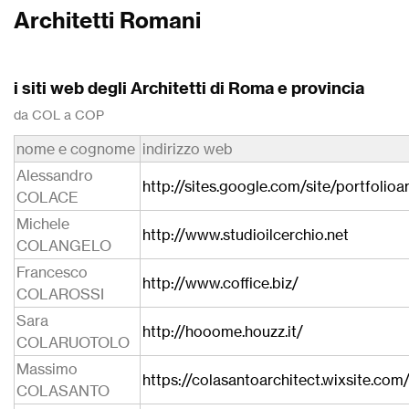
Architetti Romani
i siti web degli Architetti di Roma e provincia
da COL a COP
nome e cognome
indirizzo web
Alessandro
http://sites.google.com/site/portfolio
COLACE
Michele
http://www.studioilcerchio.net
COLANGELO
Francesco
http://www.coffice.biz/
COLAROSSI
Sara
http://hooome.houzz.it/
COLARUOTOLO
Massimo
https://colasantoarchitect.wixsite.co
COLASANTO