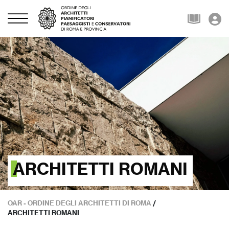
ARCHITETTI ROMANI
OAR - ORDINE DEGLI ARCHITETTI DI ROMA
/
ARCHITETTI ROMANI