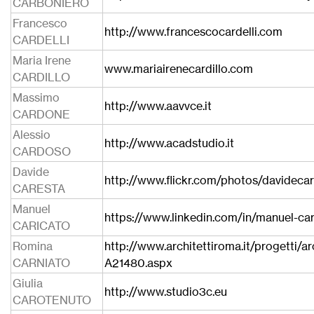
CARBONIERO
Francesco
http://www.francescocardelli.com
CARDELLI
Maria Irene
www.mariairenecardillo.com
CARDILLO
Massimo
http://www.aavvce.it
CARDONE
Alessio
http://www.acadstudio.it
CARDOSO
Davide
http://www.flickr.com/photos/davidecar
CARESTA
Manuel
https://www.linkedin.com/in/manuel-car
CARICATO
Romina
http://www.architettiroma.it/progetti/ar
CARNIATO
A21480.aspx
Giulia
http://www.studio3c.eu
CAROTENUTO