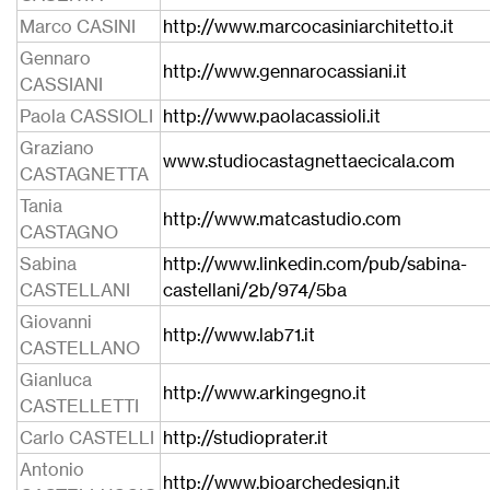
Marco CASINI
http://www.marcocasiniarchitetto.it
Gennaro
http://www.gennarocassiani.it
CASSIANI
Paola CASSIOLI
http://www.paolacassioli.it
Graziano
www.studiocastagnettaecicala.com
CASTAGNETTA
Tania
http://www.matcastudio.com
CASTAGNO
Sabina
http://www.linkedin.com/pub/sabina-
CASTELLANI
castellani/2b/974/5ba
Giovanni
http://www.lab71.it
CASTELLANO
Gianluca
http://www.arkingegno.it
CASTELLETTI
Carlo CASTELLI
http://studioprater.it
Antonio
http://www.bioarchedesign.it