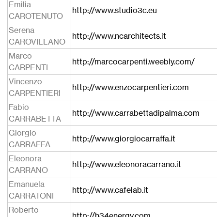
Emilia
http://www.studio3c.eu
CAROTENUTO
Serena
http://www.ncarchitects.it
CAROVILLANO
Marco
http://marcocarpenti.weebly.com/
CARPENTI
Vincenzo
http://www.enzocarpentieri.com
CARPENTIERI
Fabio
http://www.carrabettadipalma.com
CARRABETTA
Giorgio
http://www.giorgiocarraffa.it
CARRAFFA
Eleonora
http://www.eleonoracarrano.it
CARRANO
Emanuela
http://www.cafelab.it
CARRATONI
Roberto
http://h34energy.com