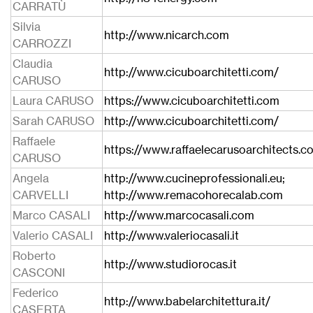
CARRATÙ
Silvia
http://www.nicarch.com
CARROZZI
Claudia
http://www.cicuboarchitetti.com/
CARUSO
Laura CARUSO
https://www.cicuboarchitetti.com
Sarah CARUSO
http://www.cicuboarchitetti.com/
Raffaele
https://www.raffaelecarusoarchitects.c
CARUSO
Angela
http://www.cucineprofessionali.eu;
CARVELLI
http://www.remacohorecalab.com
Marco CASALI
http://www.marcocasali.com
Valerio CASALI
http://www.valeriocasali.it
Roberto
http://www.studiorocas.it
CASCONI
Federico
http://www.babelarchitettura.it/
CASERTA