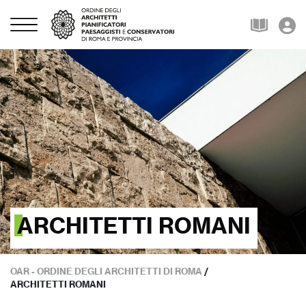
ARCHITETTI ROMANI
OAR - ORDINE DEGLI ARCHITETTI DI ROMA
/
ARCHITETTI ROMANI