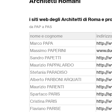
Architetti Romani
i siti web degli Architetti di Roma e pr
da PAP a PAS
nome e cognome
indirizz
Marco PAPA
http://w
Massimo PAPERINI
www.duc
Sandro PAPETTI
http://
Maurizio PAPPALARDO
http://
Stefania PARADISO
http://
Alberto PARBONI ARQUATI
http://w
Maurizio PARENTI
http://w
Spartaco PARIS
http://s
Cristina PARIS
http://w
Flaviano PARISE
http://w