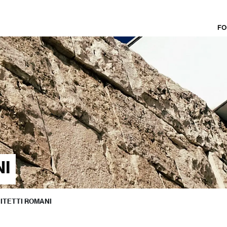
FO
NI
ITETTI ROMANI