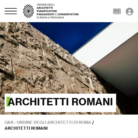
ARCHITETTI ROMANI
OAR - ORDINE DEGLI ARCHITETTI DI ROMA
/
ARCHITETTI ROMANI