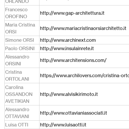
ORLANDO
Francesco
http://www.gap-architettura.it
OROFINO
Maria Cristina
http://www.mariacristinaorsiarchitetto.it
ORSI
Simone ORSI
http://www.archinext.com
Paolo ORSINI
http://www.insulainrete.it
Alessandro
http://www.architensions.com/
ORSINI
Cristina
https://www.archilovers.com/cristina-orto
ORTOLANI
Carolina
OSSANDON
http://www.alvisikirimoto.it
AVETIKIAN
Alessandro
http://www.ottavianiassociati.it
OTTAVIANI
Luisa OTTI
http://www.luisaotti.it