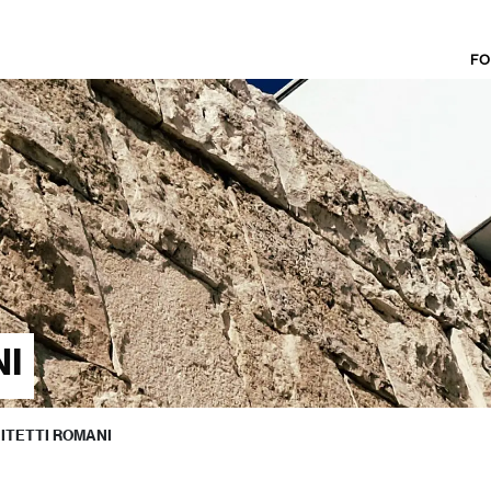
FO
NI
ITETTI ROMANI