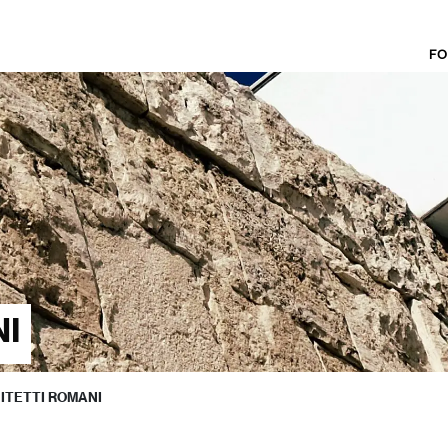
FO
NI
ITETTI ROMANI