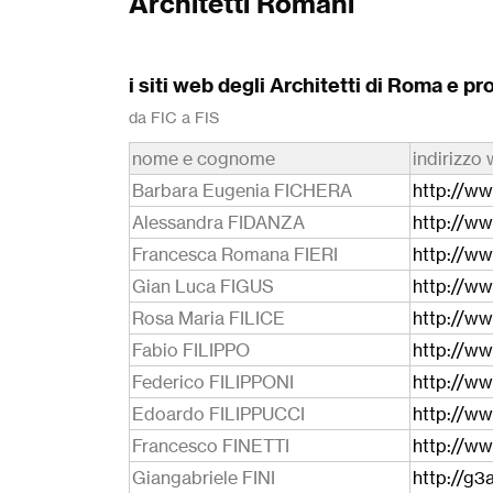
Architetti Romani
i siti web degli Architetti di Roma e pr
da FIC a FIS
nome e cognome
indirizzo
Barbara Eugenia FICHERA
http://ww
Alessandra FIDANZA
http://ww
Francesca Romana FIERI
http://ww
Gian Luca FIGUS
http://ww
Rosa Maria FILICE
http://ww
Fabio FILIPPO
http://www
Federico FILIPPONI
http://www
Edoardo FILIPPUCCI
http://w
Francesco FINETTI
http://www
Giangabriele FINI
http://g3a