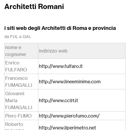
Architetti Romani
i siti web degli Architetti di Roma e provincia
da FUL a GAL
nome e
indirizzo web
cognome
Enrico
http://www.fulfaro.it
FULFARO
Francesco
http://www.lineeminime.com
FUMAGALLI
Giovanni
Maria
http://www.cc91.it
FUMAGALLI
Piero FUMO
http://www.pierofumo.com/
Roberto
http://www.ilperimetro.net