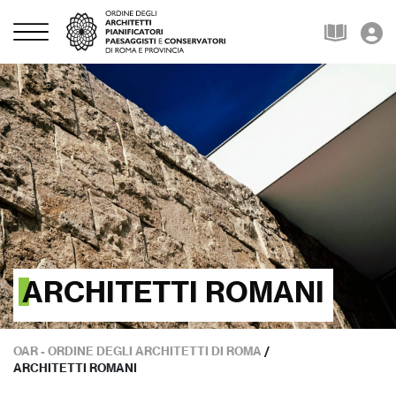
ARCHITETTI ROMANI
OAR - ORDINE DEGLI ARCHITETTI DI ROMA
/
ARCHITETTI ROMANI