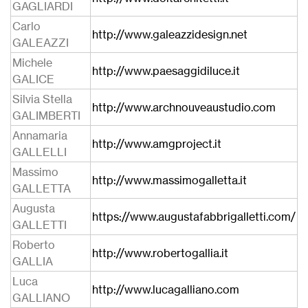
GAGLIARDI
Carlo
http://www.galeazzidesign.net
GALEAZZI
Michele
http://www.paesaggidiluce.it
GALICE
Silvia Stella
http://www.archnouveaustudio.com
GALIMBERTI
Annamaria
http://www.amgproject.it
GALLELLI
Massimo
http://www.massimogalletta.it
GALLETTA
Augusta
https://www.augustafabbrigalletti.com/
GALLETTI
Roberto
http://www.robertogallia.it
GALLIA
Luca
http://www.lucagalliano.com
GALLIANO