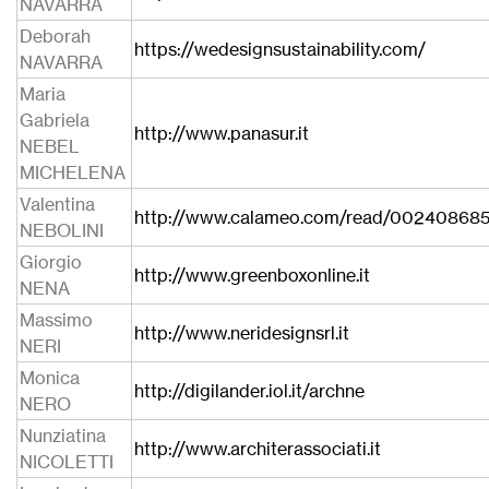
NAVARRA
Deborah
https://wedesignsustainability.com/
NAVARRA
Maria
Gabriela
http://www.panasur.it
NEBEL
MICHELENA
Valentina
http://www.calameo.com/read/00240868
NEBOLINI
Giorgio
http://www.greenboxonline.it
NENA
Massimo
http://www.neridesignsrl.it
NERI
Monica
http://digilander.iol.it/archne
NERO
Nunziatina
http://www.architerassociati.it
NICOLETTI