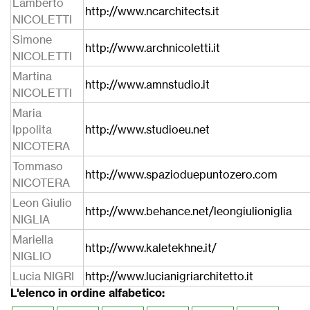
Lamberto
http://www.ncarchitects.it
NICOLETTI
Simone
http://www.archnicoletti.it
NICOLETTI
Martina
http://www.amnstudio.it
NICOLETTI
Maria
Ippolita
http://www.studioeu.net
NICOTERA
Tommaso
http://www.spazioduepuntozero.com
NICOTERA
Leon Giulio
http://www.behance.net/leongiulioniglia
NIGLIA
Mariella
http://www.kaletekhne.it/
NIGLIO
Lucia NIGRI
http://www.lucianigriarchitetto.it
L'elenco in ordine alfabetico: