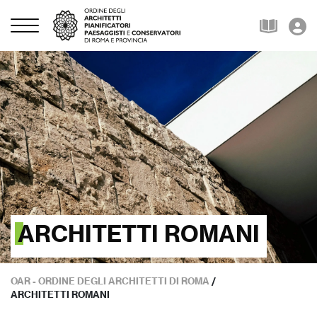
ARCHITETTI ROMANI
OAR - ORDINE DEGLI ARCHITETTI DI ROMA
/
ARCHITETTI ROMANI