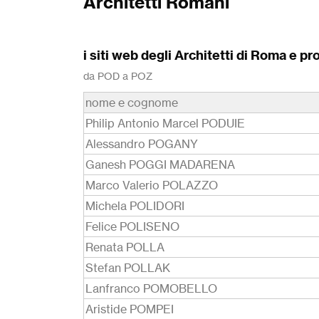
Architetti Romani
i siti web degli Architetti di Roma e pr
da POD a POZ
nome e cognome
Philip Antonio Marcel PODUIE
Alessandro POGANY
Ganesh POGGI MADARENA
Marco Valerio POLAZZO
Michela POLIDORI
Felice POLISENO
Renata POLLA
Stefan POLLAK
Lanfranco POMOBELLO
Aristide POMPEI