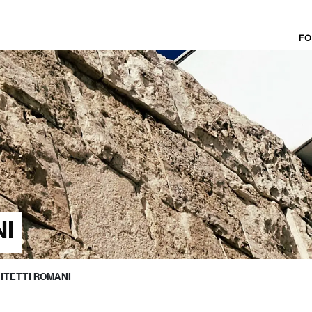
FO
NI
ITETTI ROMANI