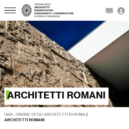
ARCHITETTI ROMANI
OAR - ORDINE DEGLI ARCHITETTI DI ROMA
/
ARCHITETTI ROMANI