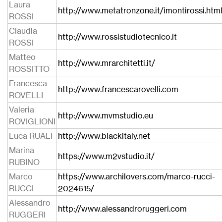
Laura
http://www.metatronzone.it/imontirossi.htm
ROSSI
Claudia
http://www.rossistudiotecnico.it
ROSSI
Matteo
http://www.mrarchitetti.it/
ROSSITTO
Francesca
http://www.francescarovelli.com
ROVELLI
Valeria
http://www.mvmstudio.eu
ROVIGLIONI
Luca RUALI
http://www.blackitaly.net
Marina
https://www.m2vstudio.it/
RUBINO
Marco
https://www.archilovers.com/marco-rucci-
RUCCI
2024615/
Alessandro
http://www.alessandroruggeri.com
RUGGERI