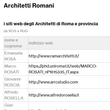
Architetti Romani
i siti web degli Architetti di Roma e provincia
da ROS a RUG
nome e
indirizzo web
cognome
Emanuela
http://www.ramarchitetti.it/
ROSA
Marco
https://phd.uniroma1.it/web/MARCO-
ROSATI
ROSATI_nP1615335_IT.aspx
Giovanni
http://www.arrcstudio.com
ROSCIA
Alfredo
http://www.alfredorosella.it
ROSELLA
Gian