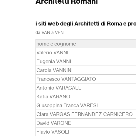
Architetti Romani
i siti web degli Architetti di Roma e pr
da VAN a VEN
nome e cognome
Valerio VANNI
Eugenia VANNI
Carola VANNINI
Francesco VANTAGGIATO
Antonio VARACALLI
Katia VARANO
Giuseppina Franca VARESI
Clara VARGAS FERNANDEZ CARNICERO
David VARONE
Flavio VASOLI