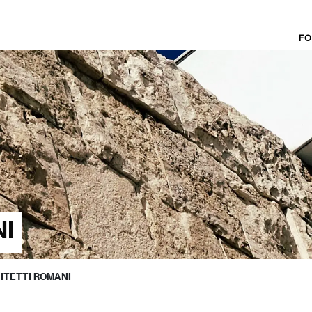
FO
NI
ITETTI ROMANI