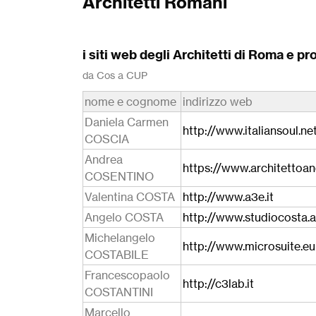
Architetti Romani
i siti web degli Architetti di Roma e pr
da Cos a CUP
nome e cognome
indirizzo web
Daniela Carmen
http://www.italiansoul.ne
COSCIA
Andrea
https://www.architettoan
COSENTINO
Valentina COSTA
http://www.a3e.it
Angelo COSTA
http://www.studiocosta.
Michelangelo
http://www.microsuite.eu
COSTABILE
Francescopaolo
http://c3lab.it
COSTANTINI
Marcello