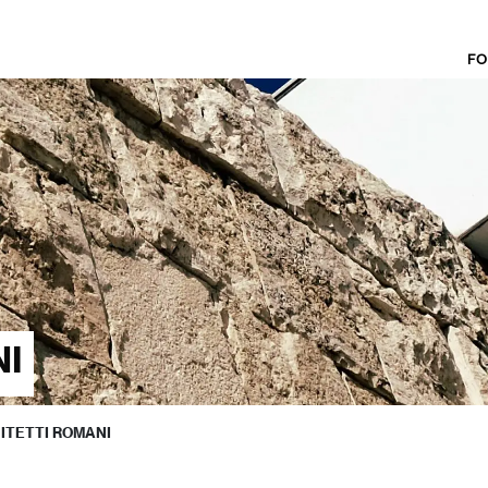
FO
NI
ITETTI ROMANI