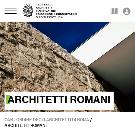
ARCHITETTI ROMANI
OAR - ORDINE DEGLI ARCHITETTI DI ROMA
/
ARCHITETTI ROMANI