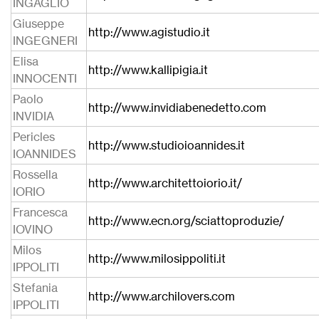
INGAGLIO
Giuseppe
http://www.agistudio.it
INGEGNERI
Elisa
http://www.kallipigia.it
INNOCENTI
Paolo
http://www.invidiabenedetto.com
INVIDIA
Pericles
http://www.studioioannides.it
IOANNIDES
Rossella
http://www.architettoiorio.it/
IORIO
Francesca
http://www.ecn.org/sciattoproduzie/
IOVINO
Milos
http://www.milosippoliti.it
IPPOLITI
Stefania
http://www.archilovers.com
IPPOLITI