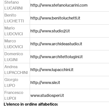
Stefano
http://www.stefanolucarini.com
LUCARINI
Benito
http://www.benitoluchetti.it
LUCHETTI
Mario
http://www.studio2l.it
LUDOVICI
Marco
http://www.archideastudio.it
LUDOVICI
Domenico
http://www.architettolugini.it
LUGINI
Andrea
http://www.lupacchini.it
LUPACCHINI
Giorgio
http://www.sle.it
LUPO
Francesco
www.studiosperi.it
LUPOI
L'elenco in ordine alfabetico: