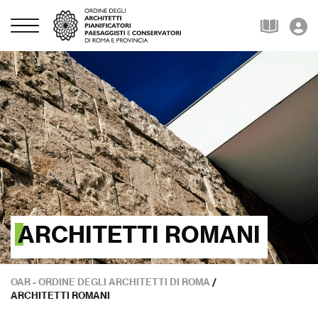
ARCHITETTI ROMANI
OAR - ORDINE DEGLI ARCHITETTI DI ROMA
/
ARCHITETTI ROMANI