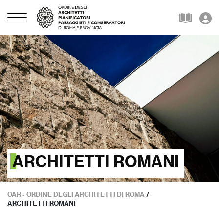
ARCHITETTI ROMANI
OAR - ORDINE DEGLI ARCHITETTI DI ROMA
/
ARCHITETTI ROMANI