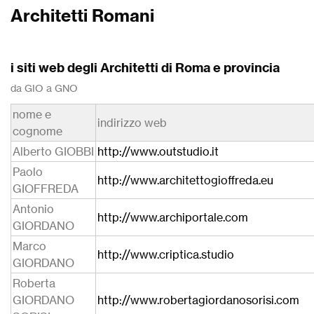
Architetti Romani
i siti web degli Architetti di Roma e provincia
da GIO a GNO
nome e
indirizzo web
cognome
Alberto GIOBBI
http://www.outstudio.it
Paolo
http://www.architettogioffreda.eu
GIOFFREDA
Antonio
http://www.archiportale.com
GIORDANO
Marco
http://www.criptica.studio
GIORDANO
Roberta
GIORDANO
http://www.robertagiordanosorisi.com